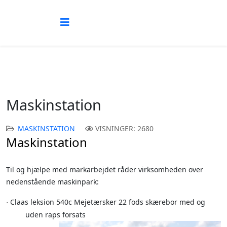
Maskinstation
MASKINSTATION
VISNINGER: 2680
Maskinstation
Til og hjælpe med markarbejdet råder virksomheden over
nedenstående maskinpark:
Claas leksion 540c Mejetærsker 22 fods skærebor med og
·
uden raps forsats