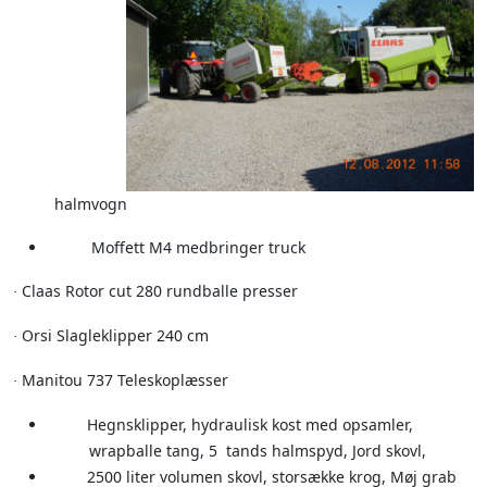
halmvogn
Moffett M4 medbringer truck
Claas Rotor cut 280 rundballe presser
·
Orsi Slagleklipper 240 cm
·
Manitou 737 Teleskoplæsser
·
Hegnsklipper, hydraulisk kost med opsamler,
wrapballe tang, 5 tands halmspyd, Jord skovl,
2500 liter volumen skovl, storsække krog, Møj grab