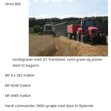
Terex 860
·
rendegraver med 3i1 frontskovl, samt grave og planer
skovl til bagarm
MF 8.s 265 traktor
·
MF 8240 traktor
·
MF 6485 traktor
·
Hardi commander 2800 sprøjte med dyse til flydende
·